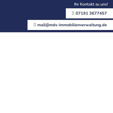
Ihr Kontakt zu uns!
07191 3677457
mail@mds-immobilienverwaltung.de